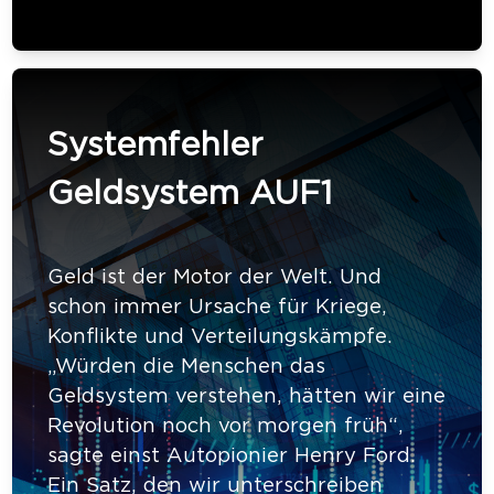
Systemfehler
Geldsystem AUF1
Geld ist der Motor der Welt. Und
schon immer Ursache für Kriege,
Konflikte und Verteilungskämpfe.
„Würden die Menschen das
Geldsystem verstehen, hätten wir eine
Revolution noch vor morgen früh“,
sagte einst Autopionier Henry Ford.
Ein Satz, den wir unterschreiben