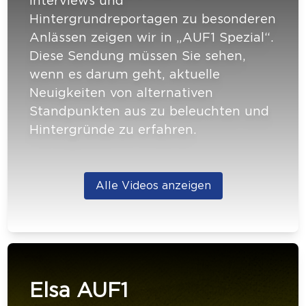
Interviews und
Hintergrundreportagen zu besonderen
Anlässen zeigen wir in „AUF1 Spezial“.
Diese Sendung müssen Sie sehen,
wenn es darum geht, aktuelle
Neuigkeiten von alternativen
Standpunkten aus zu beleuchten und
Hintergründe zu erfahren.
Alle Videos anzeigen
Elsa AUF1