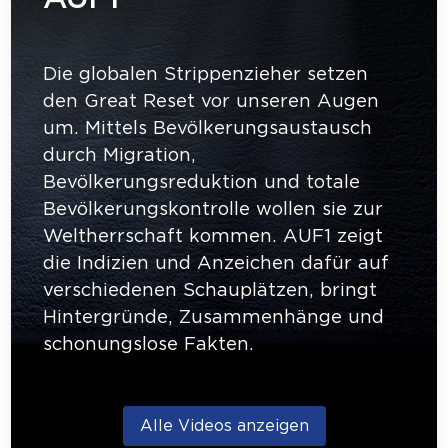
Die globalen Strippenzieher setzen
den Great Reset vor unseren Augen
um. Mittels Bevölkerungsaustausch
durch Migration,
Bevölkerungsreduktion und totale
Bevölkerungskontrolle wollen sie zur
Weltherrschaft kommen. AUF1 zeigt
die Indizien und Anzeichen dafür auf
verschiedenen Schauplätzen, bringt
Hintergründe, Zusammenhänge und
schonungslose Fakten.
Alle Videos anzeigen