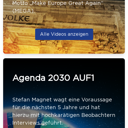
Motto „Make Europe Great Again“
(MEGA).
Alle Videos anzeigen
Agenda 2030 AUF1
Stefan Magnet wagt eine Voraussage
für die nächsten 5 Jahre und hat
hierzu mit hochkarätigen Beobachtern
Interviews geführt.