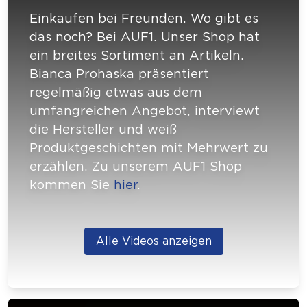
Einkaufen bei Freunden. Wo gibt es
das noch? Bei AUF1. Unser Shop hat
ein breites Sortiment an Artikeln.
Bianca Prohaska präsentiert
regelmäßig etwas aus dem
umfangreichen Angebot, interviewt
die Hersteller und weiß
Produktgeschichten mit Mehrwert zu
erzählen. Zu unserem AUF1 Shop
kommen Sie
hier
.
Alle Videos anzeigen