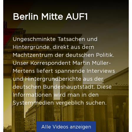
Berlin Mitte AUF1
Ungeschminkte Tatsachen und
Hintergründe, direkt aus dem
Machtzentrum der deutschen Politik.
Unser Korrespondent Martin Müller-
Mertens liefert spannende Interviews
und Hintergrundberichte aus der
deutschen Bundeshauptstadt. Diese
Informationen wird man in den
Systemmedien vergeblich suchen.
Alle Videos anzeigen