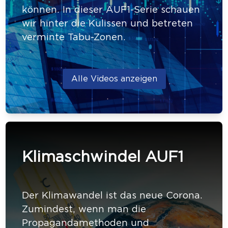
können. In dieser AUF1-Serie schauen
wir hinter die Kulissen und betreten
verminte Tabu-Zonen.
Alle Videos anzeigen
Klimaschwindel AUF1
Der Klimawandel ist das neue Corona.
Zumindest, wenn man die
Propagandamethoden und