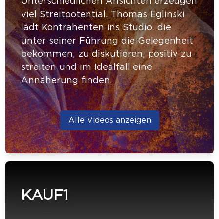
Unterschiedlichen Ansichten erzeugen
viel Streitpotential. Thomas Eglinski
lädt Kontrahenten ins Studio, die
unter seiner Führung die Gelegenheit
bekommen, zu diskutieren, positiv zu
streiten und im Idealfall eine
Annäherung finden.
Alle Videos anzeigen
KAUF1