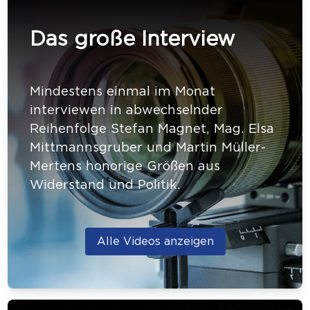
Das große Interview
Mindestens einmal im Monat
interviewen in abwechselnder
Reihenfolge Stefan Magnet, Mag. Elsa
Mittmannsgruber und Martin Müller-
Mertens honorige Größen aus
Widerstand und Politik.
Alle Videos anzeigen