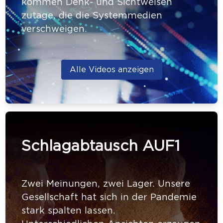
kommen Denk- und Sichtweisen
zutage, die die Systemmedien
verschweigen.
Alle Videos anzeigen
Schlagabtausch AUF1
Zwei Meinungen, zwei Lager. Unsere
Gesellschaft hat sich in der Pandemie
stark spalten lassen.