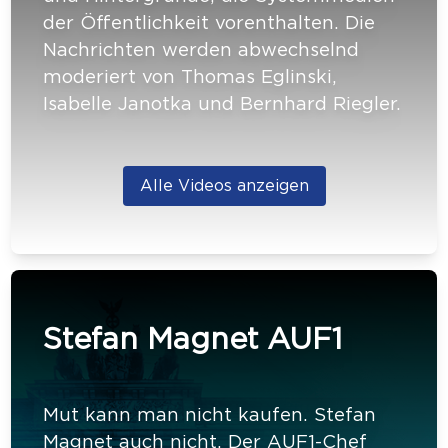
der Öffentlichkeit vorenthalten. Die
Nachrichten werden abwechselnd
moderiert von Thomas Eglinski,
Isabelle Janotka und Bernhard Riegler.
Alle Videos anzeigen
Stefan Magnet AUF1
Mut kann man nicht kaufen. Stefan
Magnet auch nicht. Der AUF1-Chef