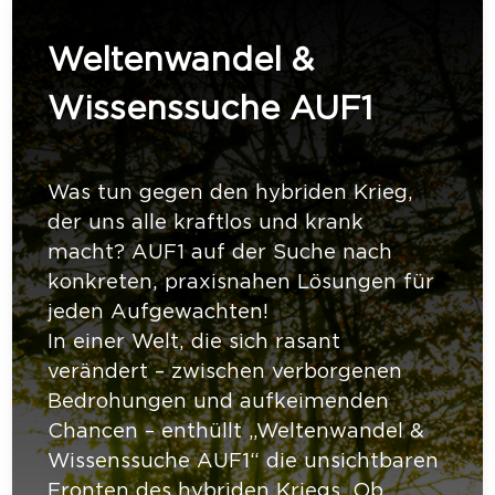
Weltenwandel &
Wissenssuche AUF1
Was tun gegen den hybriden Krieg,
der uns alle kraftlos und krank
macht? AUF1 auf der Suche nach
konkreten, praxisnahen Lösungen für
jeden Aufgewachten!
In einer Welt, die sich rasant
verändert – zwischen verborgenen
Bedrohungen und aufkeimenden
Chancen – enthüllt „Weltenwandel &
Wissenssuche AUF1“ die unsichtbaren
Fronten des hybriden Kriegs. Ob