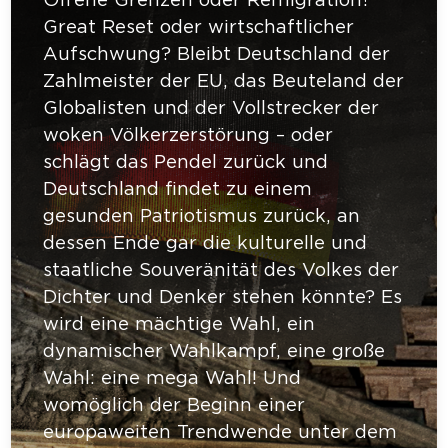
Offene Grenzen oder Remigration?
Great Reset oder wirtschaftlicher
Aufschwung? Bleibt Deutschland der
Zahlmeister der EU, das Beuteland der
Globalisten und der Vollstrecker der
woken Völkerzerstörung – oder
schlägt das Pendel zurück und
Deutschland findet zu einem
gesunden Patriotismus zurück, an
dessen Ende gar die kulturelle und
staatliche Souveränität des Volkes der
Dichter und Denker stehen könnte? Es
wird eine mächtige Wahl, ein
dynamischer Wahlkampf, eine große
Wahl: eine mega Wahl! Und
womöglich der Beginn einer
europaweiten Trendwende unter dem