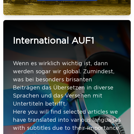
International AUF1
Wenn es wirklich wichtig ist, dann
werden sogar wir global. Zumindest,
was bei besonders brisanten
Beiträgen das Übersetzen in diverse
Sprachen und das Versehen mit
Untertiteln betrifft.
Here you will find selected articles we
have translated into various languages
with subtitles due to their importance