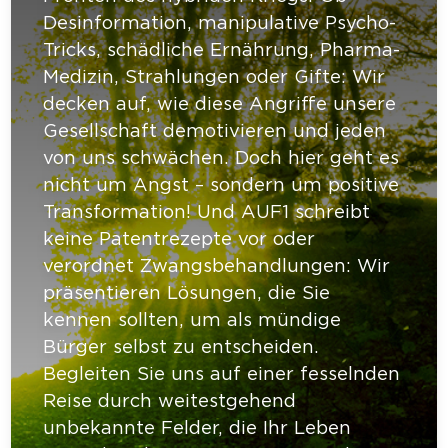
Desinformation, manipulative Psycho-
Tricks, schädliche Ernährung, Pharma-
Medizin, Strahlungen oder Gifte: Wir
decken auf, wie diese Angriffe unsere
Gesellschaft demotivieren und jeden
von uns schwächen. Doch hier geht es
nicht um Angst – sondern um positive
Transformation! Und AUF1 schreibt
keine Patentrezepte vor oder
verordnet Zwangsbehandlungen: Wir
präsentieren Lösungen, die Sie
kennen sollten, um als mündige
Bürger selbst zu entscheiden.
Begleiten Sie uns auf einer fesselnden
Reise durch weitestgehend
unbekannte Felder, die Ihr Leben