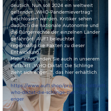
deutlich. Nun soll 2024 ein weltweit
geltender „WHO-Pandemievertrag“
beschlossen werden. Kritiker sehen
dadurch die nationale Autonomie und
die Bürgerrechte der einzelnen Länder
gefährdet. AUF1 beleuchtet
regelmäßig die Fakten zu dieser
Entwicklung.
Mehr Infos finden Sie auch in unserem
Faltblatt „WHO-Diktat: Die Schlinge
zieht sich enger…“, das hier erhältlich
ist:
https://www.auf1.shop/products/faltblatt-
who-diktat-die-schlinge-zieht-sich-
enger